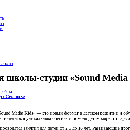
ть
ты
ии
работы
я школы-студии «Sound Media 
работа
ger Ceramics»
ound Media Kids» — это новый формат в детском развитии и об
ва поделиться уникальным опытом и помочь детям вырасти гар
проводятся занятия для детей от 2,5 до 16 лет. Развивающие пр