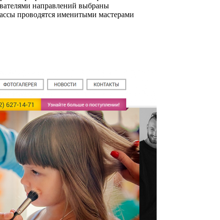
авателями направлений выбраны
классы проводятся именитыми мастерами