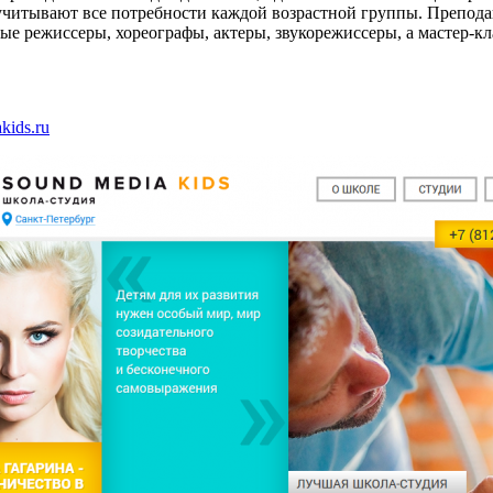
 учитывают все потребности каждой возрастной группы. Препод
ые режиссеры, хореографы, актеры, звукорежиссеры, а мастер-
ids.ru