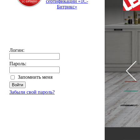
сертификации «1С-
Битрикс»
Логин:
Пароль:
Запомнить меня
Забыли свой пароль?