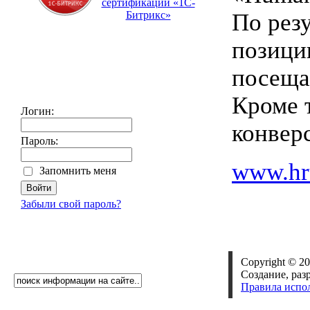
сертификации «1С-
По рез
Битрикс»
позици
посеща
Кроме 
Логин:
конвер
Пароль:
www.hr
Запомнить меня
Забыли свой пароль?
Copyright © 20
Создание, раз
Правила испо