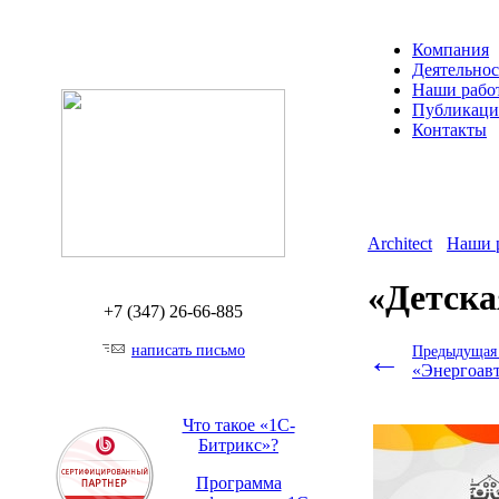
Компания
Деятельнос
Наши рабо
Публикац
Контакты
Architect
Наши 
«Детска
+7 (347)
26-66-885
написать письмо
←
Предыдущая 
«Энергоав
Что такое «1С-
Битрикс»?
Программа