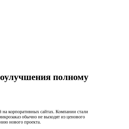
роулучшения полному
й на корпоративных сайтах. Компании стали
 микрозаказ обычно не выходят из ценового
анию нового проекта.