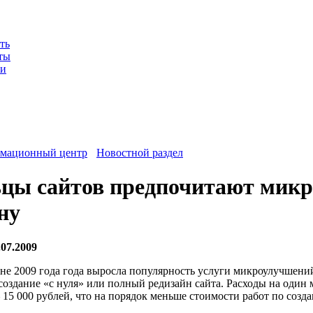
ть
ты
ии
мационный центр
Новостной раздел
цы сайтов предпочитают мик
ну
07.2009
не 2009 года года выросла популярность услуги микроулучшени
создание «с нуля» или полный редизайн сайта. Расходы на один
15 000 рублей, что на порядок меньше стоимости работ по созд