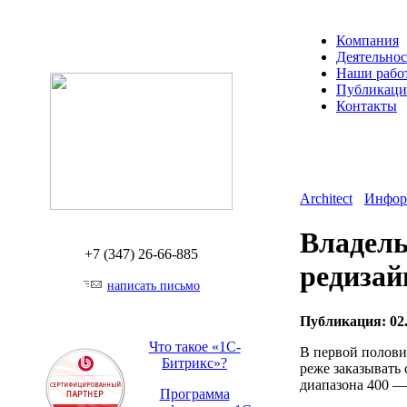
Компания
Деятельнос
Наши рабо
Публикац
Контакты
Architect
Инфор
Владель
+7 (347)
26-66-885
редизай
написать письмо
Публикация: 02.
Что такое «1С-
В первой полови
Битрикс»?
реже заказывать 
диапазона 400 — 
Программа