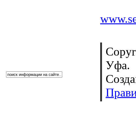
www.se
Copyr
Уфа.
Созда
Прави