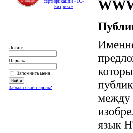
WWW 
сертификации «1С-
Битрикс»
Публик
Именно
Логин:
предло
Пароль:
которы
Запомнить меня
публик
Забыли свой пароль?
между 
изобре
язык 