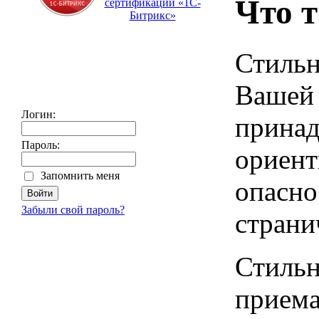
Что 
сертификации «1С-
Битрикс»
Стильн
Вашей 
Логин:
принад
Пароль:
ориент
Запомнить меня
опасно
Забыли свой пароль?
страни
Стильн
приема