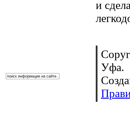
и сдел
легкод
Copyr
Уфа.
Созда
Прави